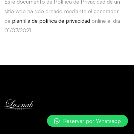
Este documento de Política de Privacidad de un
sitio web ha sido creado mediante el generador
de
plantilla de política de privacidad
online el día
01/07/2021.
Reservar por Whatsapp